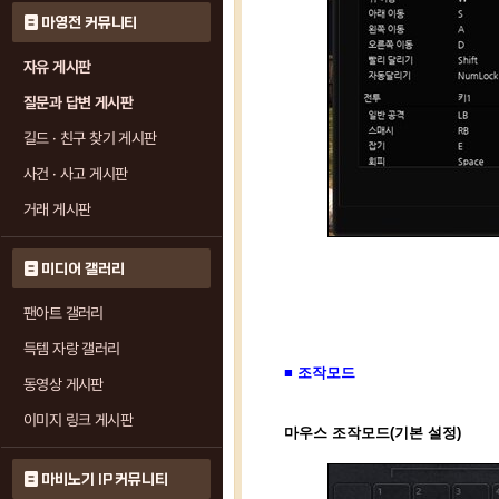
마영전 커뮤니티
자유 게시판
질문과 답변 게시판
길드 · 친구 찾기 게시판
사건 · 사고 게시판
거래 게시판
미디어 갤러리
팬아트 갤러리
득템 자랑 갤러리
■ 조작모드
동영상 게시판
이미지 링크 게시판
마우스 조작모드(기본 설정)
마비노기 IP 커뮤니티