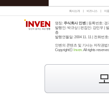
회사소개
비즈니스
이
명칭:
주식회사 인벤
| 등록번호: 경기
발행인: 박규상 | 편집인: 강민우 |
발
층
발행연월일: 2004 11. 11 |
전화번호: 02 
인벤의 콘텐츠 및 기사는 저작권법의 
Copyrightⓒ
Inven.
All rights reserved
모